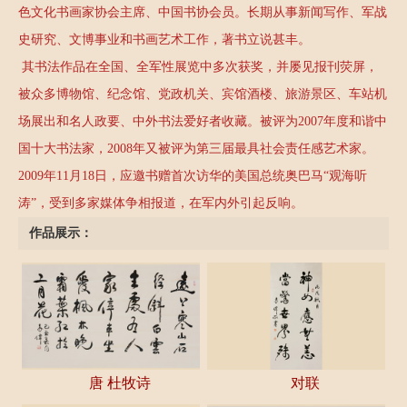
色文化书画家协会主席、中国书协会员。长期从事新闻写作、军战
史研究、文博事业和书画艺术工作，著书立说甚丰。
其书法作品在全国、全军性展览中多次获奖，并屡见报刊荧屏，
被众多博物馆、纪念馆、党政机关、宾馆酒楼、旅游景区、车站机
场展出和名人政要、中外书法爱好者收藏。被评为2007年度和谐中
国十大书法家，2008年又被评为第三届最具社会责任感艺术家。
2009年11月18日，应邀书赠首次访华的美国总统奥巴马“观海听
涛”，受到多家媒体争相报道，在军内外引起反响。
作品展示：
唐 杜牧诗
对联